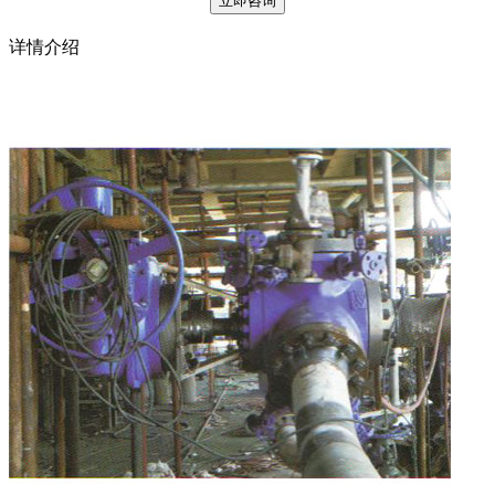
立即咨询
详情介绍