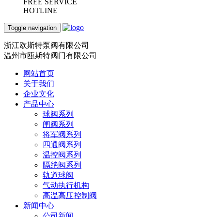
FREE SERVICE
HOTLINE
Toggle navigation
浙江欧斯特泵阀有限公司
温州市瓯斯特阀门有限公司
网站首页
关于我们
企业文化
产品中心
球阀系列
闸阀系列
将军阀系列
四通阀系列
温控阀系列
隔绝阀系列
轨道球阀
气动执行机构
高温高压控制阀
新闻中心
公司新闻